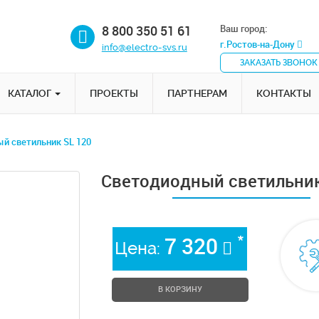
8 800 350 51 61
Ваш город:
г.Ростов-на-Дону
info@electro-svs.ru
ЗАКАЗАТЬ ЗВОНОК
КАТАЛОГ
ПРОЕКТЫ
ПАРТНЕРАМ
КОНТАКТЫ
й светильник SL 120
Светодиодный светильник
*
7 320
Цена:
В КОРЗИНУ