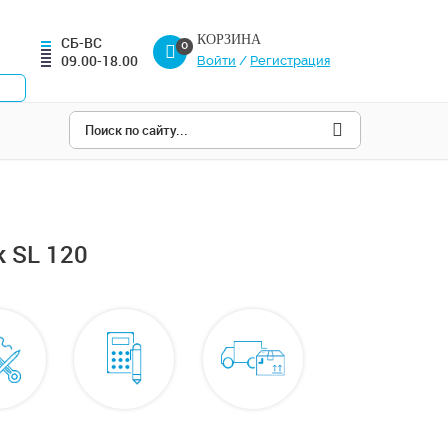
КОРЗИНА
СБ-ВС
0
09.00-18.00
Войти
/
Регистрация
 SL 120