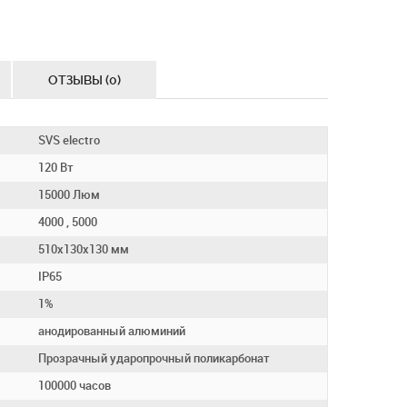
ОТЗЫВЫ (0)
SVS electro
120 Вт
15000 Люм
4000 , 5000
510х130х130 мм
IP65
1%
анодированный алюминий
Прозрачный ударопрочный поликарбонат
100000 часов